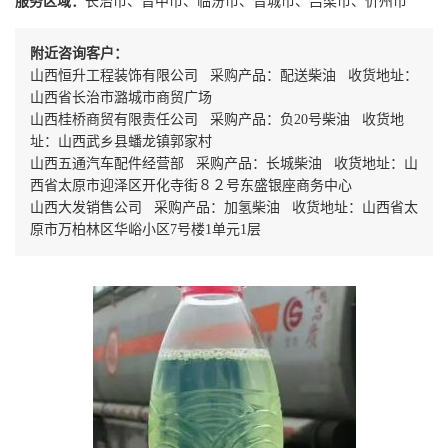
服务区域：
长治市、晋中市、临汾市、晋城市、吕梁市、忻州市
附近咨询客户：
山西恒升工程装饰有限公司 采购产品：配送柴油 收货地址：
山西省长治市潞城市商贸广场
山西桂桥商贸有限责任公司 采购产品：负20号柴油 收货地
址：山西武乡县蟠龙镇郭家村
山西五通汽车配件经营部 采购产品：长城柴油 收货地址：山
西省太原市迎泽区开化寺街８２号东盛银座商务中心
山西大发销售公司 采购产品：加氢柴油 收货地址：山西省太
原市万柏林区华峪小区7号楼1单元1层