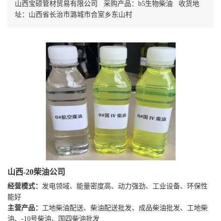
山西宝硕管材贸易有限公司 采购产品：b5生物柴油 收货地
址：山西省长治市潞城市合室乡东山村
山西-20柴油公司
经营模式：
发电领域、能量密度高、动力强劲、工业设备、环保性
能好
主营产品：
工地柴油配送、柴油配送批发、成品柴油批发、工地柴
油、-10号柴油、国四柴油批发