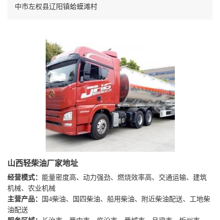
中市左权县辽阳镇蛤蟆滩村
山西轻柴油厂家地址
经营模式：
能量密度高、动力强劲、燃烧效率高、交通运输、建筑
机械、农业机械
主营产品：
国4柴油、国四柴油、船用柴油、附近柴油配送、工地柴
油配送