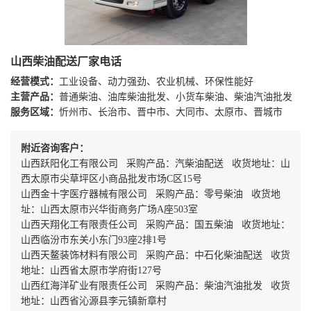
山西柴油配送厂家电话
经营模式：
工业设备、动力强劲、农业机械、环保性能好
主营产品：
普通柴油、油库柴油批发、小货车柴油、柴油汽油批发
服务区域：
忻州市、长治市、晋中市、大同市、太原市、晋城市
附近咨询客户：
山西跃阳化工有限公司 采购产品：汽柴油配送 收货地址：山
西太原市尖草坪区小商品批发市场C区15号
山西金十字医疗器械有限公司 采购产品：零号柴油 收货地
址：山西太原市兴华街商务广场A座503室
山西天翔化工有限责任公司 采购产品：国五柴油 收货地址：
山西临汾市东关小东门93座2排1号
山西天鳌装饰材料有限公司 采购产品：中石化柴油配送 收货
地址：山西省太原市学府街127号
山西红海洋矿业有限责任公司 采购产品：柴油汽油批发 收货
地址：山西省沁源县李元镇新章村