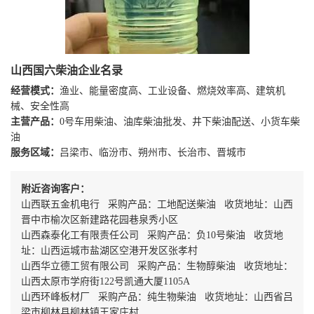
山西国六柴油企业名录
经营模式：
渔业、能量密度高、工业设备、燃烧效率高、建筑机
械、安全性高
主营产品：
0号车用柴油、油库柴油批发、井下柴油配送、小货车柴
油
服务区域：
吕梁市、临汾市、朔州市、长治市、晋城市
附近咨询客户：
山西联五金机电行 采购产品：工地配送柴油 收货地址：山西
晋中市榆次区新建路花园巷泉秀小区
山西森泰化工有限责任公司 采购产品：负10号柴油 收货地
址：山西运城市盐湖区空港开发区张孝村
山西华立德工贸有限公司 采购产品：生物醇柴油 收货地址：
山西太原市学府街122号凯通大厦1105A
山西环峰板材厂 采购产品：纯生物柴油 收货地址：山西省吕
梁市柳林县柳林镇王家庄村