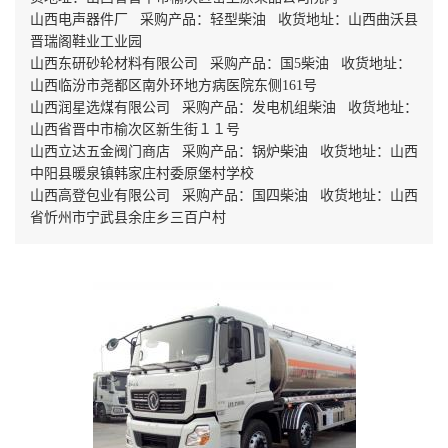
山西电声器件厂 采购产品：轻型柴油 收货地址：山西曲沃县
晋瑞阁鞋业工业园
山西东研砂轮材料有限公司 采购产品：国5柴油 收货地址：
山西临汾市尧都区南外环地方病医院东侧161号
山西润星选煤有限公司 采购产品：发电机组柴油 收货地址：
山西省晋中市榆次区新生街１１号
山西立达五金阀门商店 采购产品：锅炉柴油 收货地址：山西
中阳县暖泉镇韩家庄村委原堡村学校
山西高登包业有限公司 采购产品：国四柴油 收货地址：山西
省忻州市宁武县余庄乡三百户村