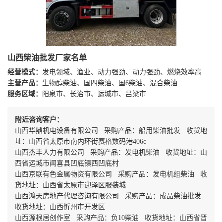
山西柴油批发厂家名单
经营模式：
发电领域、渔业、动力强劲、动力强劲、燃烧效率高
主营产品：
生物醇柴油、国四柴油、国6柴油、混合柴油
服务区域：
阳泉市、长治市、运城市、吕梁市
附近咨询客户：
山西华鼎机电设备有限公司 采购产品：船用柴油批发 收货地
址：山西省太原市南内环街赛格数码港406c
山西杰丰人力有限公司 采购产品：发电机柴油 收货地址：山
西省运城市闻喜县凹底镇西凹底村
山西京联有色金属物资有限公司 采购产品：发电机组柴油 收
货地址：山西省太原市迎泽区服装城
山西鸿天房地产代理咨询有限公司 采购产品：成品柴油批发
收货地址：山西忻州市开发区
山西源根居创作室 采购产品：负10柴油 收货地址：山西省晋