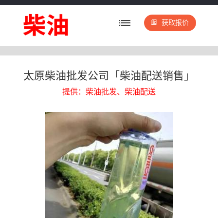
获取报价
太原柴油批发公司「柴油配送销售」
提供：柴油批发、柴油配送