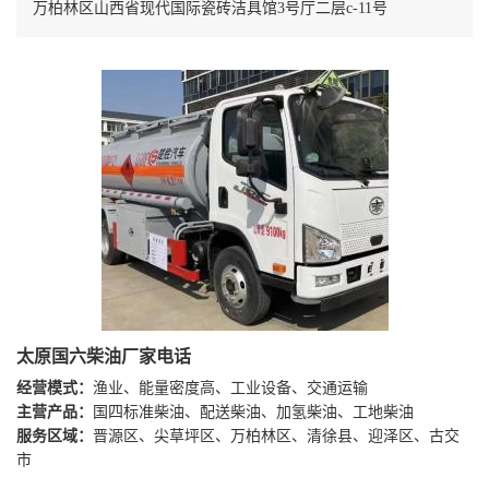
万柏林区山西省现代国际瓷砖洁具馆3号厅二层c-11号
太原国六柴油厂家电话
经营模式：
渔业、能量密度高、工业设备、交通运输
主营产品：
国四标准柴油、配送柴油、加氢柴油、工地柴油
服务区域：
晋源区、尖草坪区、万柏林区、清徐县、迎泽区、古交
市