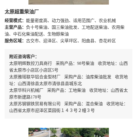
太原超重柴油厂
经营模式：
能量密度高、动力强劲、适用范围广、农业机械
主营产品：
负十号柴油、国三柴油批发、工地配送柴油、农用柴
油、中石化柴油配送、生物醇柴油
服务区域：
古交市、迎泽区、尖草坪区、阳曲县、杏花岭区
附近咨询客户：
太原明辉数控刀具商行 采购产品：98号柴油 收货地址：山西
省太原市小店区小店区5号
太原雅瑶联华铝合金型材厂 采购产品：油库柴油批发 收货地
址：山西清徐县太原市清徐县县城东北
太原华科兴机械厂 采购产品：工地柴油 收货地址：山西省太
原市新建路178号
太原苏钢钢铁贸易有限公司 采购产品：混合柴油 收货地址：
山西省太原市迎泽区菜园街１４３号２幢３号