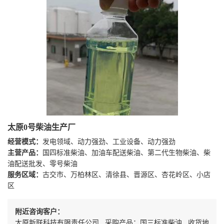
太原0号柴油生产厂
经营模式：
发电领域、动力强劲、工业设备、动力强劲
主营产品：
国四标准柴油、加油车配送柴油、第二代生物柴油、柴
油配送批发、零号柴油
服务区域：
古交市、万柏林区、清徐县、晋源区、杏花岭区、小店
区
附近咨询客户：
太原新联科技有限责任公司 采购产品：国三标准柴油 收货地