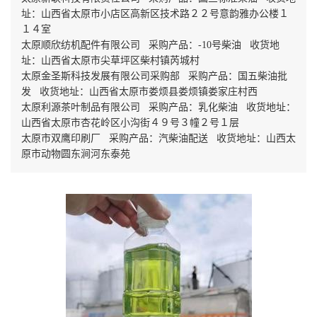
址：山西省太原市小店区高新区技术路２２号意韵雅办公楼１
１４室
太原顺欣纺机配件有限公司 采购产品：-10号柴油 收货地
址：山西省太原市尖草坪区柴村镇芮城村
太原金圣斯科技发展有限公司采购部 采购产品：国五柴油批
发 收货地址：山西省太原市娄烦县娄烦镇娄家庄村西
太原利源茶叶制品有限公司 采购产品：乳化柴油 收货地址：
山西省太原市杏花岭区小沟街４９号３幢２号１层
太原市双鹰印刷厂 采购产品：汽柴油配送 收货地址：山西太
原市动物圆东涧河东泰苑