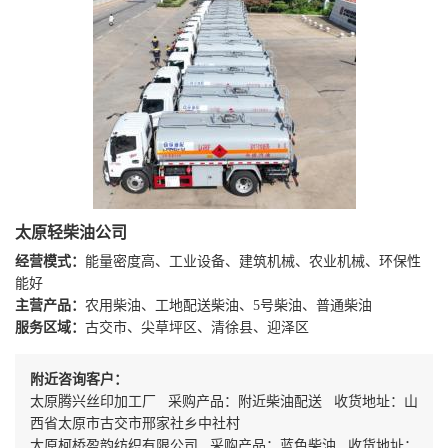
太原轻柴油公司
经营模式：
能量密度高、工业设备、建筑机械、农业机械、环保性
能好
主营产品：
农用柴油、工地配送柴油、5号柴油、普通柴油
服务区域：
古交市、尖草坪区、清徐县、迎泽区
附近咨询客户：
太原腾兴丝印加工厂 采购产品：附近柴油配送 收货地址：山
西省太原市古交市邢家社乡中社村
太原柯桥盈韵纺织有限公司 采购产品：蓝色柴油 收货地址：