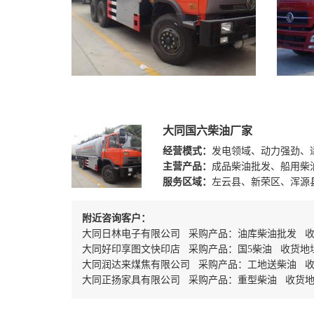
大同国六柴油厂家
经营模式：
发电领域、动力强劲、
主营产品：
成品柴油批发、船用柴
服务区域：
左云县、新荣区、浑源
附近咨询客户：
大同日林电子有限公司 采购产品：油库柴油批发 
大同好印享图文快印店 采购产品：国5柴油 收货地
大同润达来煤焦有限公司 采购产品：工地送柴油 收
大同正扬家具有限公司 采购产品：重型柴油 收货