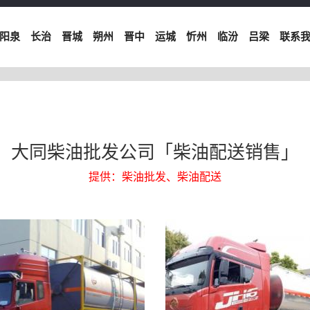
阳泉
长治
晋城
朔州
晋中
运城
忻州
临汾
吕梁
联系
大同柴油批发公司「柴油配送销售」
提供：柴油批发、柴油配送