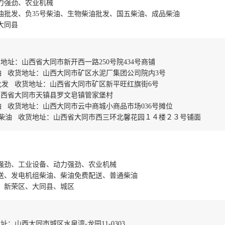
力强劲、农业机械
油批发、负35号柴油、生物柴油批发、国五柴油、成品柴油
大同县
地址：山西省大同市新开西一路250号院434号商铺
 收货地址：山西大同市矿区水泥厂集团公司院内3号
发 收货地址：山西省大同市矿区新平旺红旗街6号
山西省大同市天镇县罗文皂镇管家堡村
 收货地址：山西大同市云中商城小商品市场036号摊位
用柴油 收货地址：山西省大同市西三环北馨花园１４楼２３号铺面
强劲、工业设备、动力强劲、农业机械
送、发电机组柴油、柴油免费配送、普通柴油
、新荣区、大同县、城区
山西大同市城区水泉湾-龙园11-0303