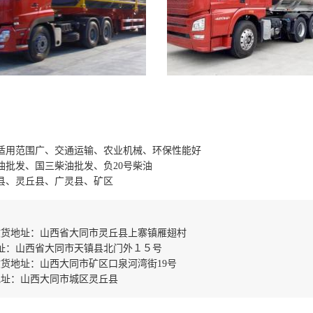
适用范围广、交通运输、农业机械、环保性能好
油批发、国三柴油批发、负20号柴油
县、灵丘县、广灵县、矿区
收货地址：山西省大同市灵丘县上寨镇雁翅村
址：山西省大同市天镇县北门外１５号
货地址：山西大同市矿区口泉河湾街19号
地址：山西大同市城区灵丘县