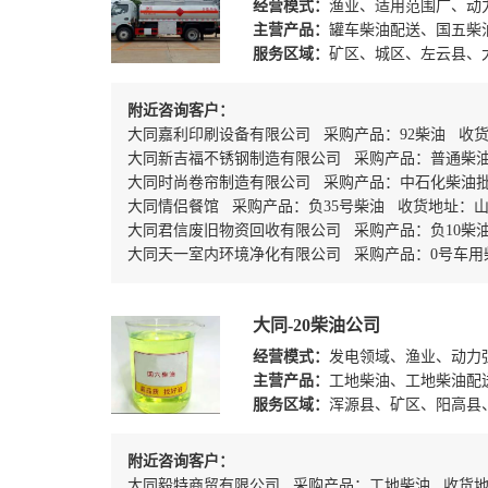
经营模式：
渔业、适用范围广、动
主营产品：
罐车柴油配送、国五柴
服务区域：
矿区、城区、左云县、
附近咨询客户：
大同嘉利印刷设备有限公司 采购产品：92柴油 收货
大同新吉福不锈钢制造有限公司 采购产品：普通柴油
大同时尚卷帘制造有限公司 采购产品：中石化柴油批
大同情侣餐馆 采购产品：负35号柴油 收货地址：
大同君信废旧物资回收有限公司 采购产品：负10柴油
大同天一室内环境净化有限公司 采购产品：0号车
大同-20柴油公司
经营模式：
发电领域、渔业、动力
主营产品：
工地柴油、工地柴油配
服务区域：
浑源县、矿区、阳高县
附近咨询客户：
大同毅特商贸有限公司 采购产品：工地柴油 收货地址：