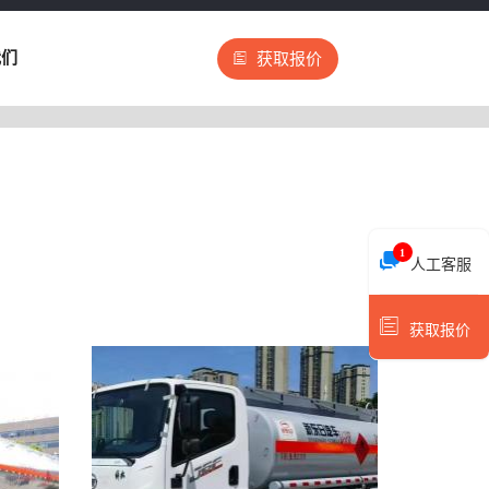
我们
获取报价
1
人工客服
获取报价