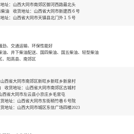
货地址：山西大同市南郊区御河西路最北头
标柴油 收货地址：山西省大同市新建西６号
货地址：山西省大同市天镇县北门外１５号
强劲、交通运输、环保性能好
柴油、井下柴油配送、国四柴油、国五柴油、轻型柴油
区、阳高县、南郊区
：山西省大同市南郊区新旺乡新旺乡新泉村
油 收货地址：山西省大同市南郊区古城村
山西省大同市左云县小京庄乡毛官屯
收货地址：山西省大同市东街稍竹巷６号院
货地址：山西大同市城区东信广场四楼2023