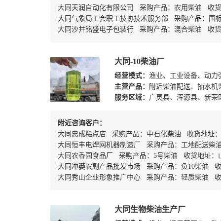
大同天润自动化有限公司 采购产品：农用柴油 收
大同气象局工会职工技协技术服务部 采购产品：国
大同沙井铭盛电子包装行 采购产品：混合柴油 收
大同-10柴油厂
经营模式：
渔业、工业设备、动力
主营产品：
附近柴油配送、抽水机
服务区域：
广灵县、浑源县、新荣
附近咨询客户：
大同忠成糕点店 采购产品：中石化柴油 收货地址
大同恒丰电焊网机器制造厂 采购产品：工地配送柴
大同农香园食品厂 采购产品：5号柴油 收货地址：
大同冲蒌农副产品批发市场 采购产品：负10柴油 
大同秀山企业形象推广中心 采购产品：轻质柴油 收
大同生物柴油生产厂