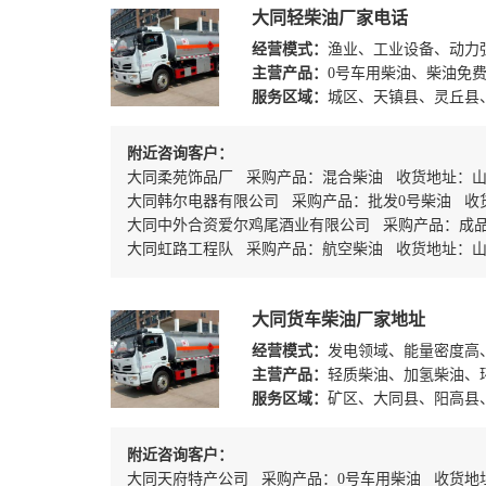
大同轻柴油厂家电话
经营模式：
渔业、工业设备、动力
主营产品：
0号车用柴油、柴油免
服务区域：
城区、天镇县、灵丘县
附近咨询客户：
大同柔苑饰品厂 采购产品：混合柴油 收货地址：
大同韩尔电器有限公司 采购产品：批发0号柴油 收
大同中外合资爱尔鸡尾酒业有限公司 采购产品：成品
大同虹路工程队 采购产品：航空柴油 收货地址：
大同货车柴油厂家地址
经营模式：
发电领域、能量密度高
主营产品：
轻质柴油、加氢柴油、
服务区域：
矿区、大同县、阳高县
附近咨询客户：
大同天府特产公司 采购产品：0号车用柴油 收货地