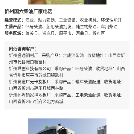
忻州国六柴油厂家电话
经营模式：
渔业、动力强劲、工业设备、农业机械、环保性能好
主营产品：
95号柴油、船用柴油批发、纯生物柴油、车用柴油
服务区域：
偏关县、岢岚县、原平市、河曲县、忻府区
附近咨询客户：
忻州盛通铜材厂 采购产品：合成油柴油 收货地址：山西省忻
州市代县峨口镇富村
忻州世创科技有限公司 采购产品：98号柴油 收货地址：山西
省忻州市原平市苏龙囗镇匙村
忻州窦道广无卡旋板厂 采购产品：罐车柴油配送 收货地址：
山西省忻州市静乐县城西林路
忻州孙埠镇家祥地板厂 采购产品：工地柴油配送 收货地址：
山西省忻州市忻府区北方商城