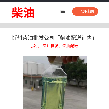
获取报价
忻州柴油批发公司「柴油配送销售」
提供：柴油批发、柴油配送