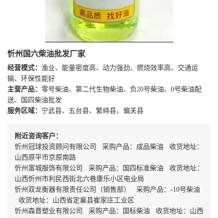
忻州国六柴油批发厂家
经营模式：
渔业、能量密度高、动力强劲、燃烧效率高、交通运
输、环保性能好
主营产品：
零号柴油、第二代生物柴油、负20号柴油、0号柴油配
送、国四柴油批发
服务区域：
宁武县、五台县、繁峙县、偏关县
附近咨询客户：
忻州冠球投资顾问有限公司 采购产品：成品柴油 收货地址：
山西原平市京原南路
忻州富城服饰有限公司 采购产品：国四标准柴油 收货地址：
山西忻州市利民西街北六巷康乐小区电业局
忻州双龙衡器有限责任公司（销售部） 采购产品：-10号柴油
收货地址：山西省定襄县崔家庄工业区
忻州森晋塑业有限公司 采购产品：国标柴油 收货地址：山西