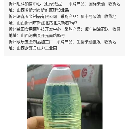
忻州思科销售中心（汇泽致远） 采购产品：国标柴油 收货地
址：山西省忻州市忻府区建设北路
忻州深鑫五金制品有限公司 采购产品：负十号柴油 收货地
址：山西忻州市新建北路北关新巷3号3
忻州兰田食用菌科技开发中心 采购产品：罐车柴油配送 收货
地址：山西河曲县开元南路95号
忻州永乐五金制品加工厂 采购产品：生物柴油批发 收货地
址：山西定襄县庄力工业园