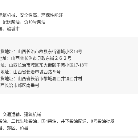
建筑机械、安全性高、环保性能好
、配送柴油、负10号柴油
县、潞城市
货地址：山西长治市故县东街钢城小区14号
地址：山西省长治市县政东街２６２号
：山西长治市城区东大街颐丰苑小区17-18号
货地址：山西省长治市城西路９号
收货地址：山西省长治市黎城县西井镇西井村
山西长治市郊区南垂村
、交通运输、建筑机械
柴油、二代生物柴油、国4柴油、井下柴油配送、0号柴油批发
县、郊区、沁县