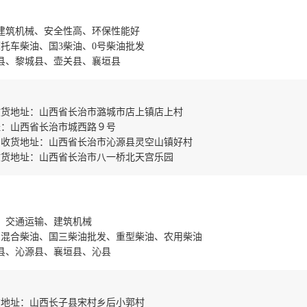
建筑机械、安全性高、环保性能好
托车柴油、国3柴油、0号柴油批发
县、黎城县、壶关县、襄垣县
收货地址：山西省长治市潞城市店上镇店上村
址：山西省长治市城西路９号
 收货地址：山西省长治市沁源县灵空山镇好村
收货地址：山西省长治市八一桥北天宫乐园
、交通运输、建筑机械
、混合柴油、国三柴油批发、重型柴油、农用柴油
县、沁源县、襄垣县、沁县
货地址：山西长子县宋村乡后小郭村