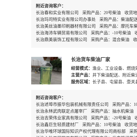
附近咨询客户：
长治春和实业有限公司 采购产品：20号柴油 收货
长治玛司特实业有限公司办事处 采购产品：柴油配
长治美丝油墨印刷器材有限公司 采购产品：摩托车
长治海沛车辆贸易有限公司 采购产品：-10号柴油
长治鼎美装饰工程有限公司 采购产品：混合柴油 收
长治货车柴油厂家
经营模式：
渔业、工业设备、燃烧
主营产品：
井下柴油配送、附近柴
服务区域：
长子县、屯留县、壶关
附近咨询客户：
长治述埠市振华包装机械有限责任公司 采购产品：1
长治永林武肉联定点屠宰厂 采购产品：抽水机柴油
长治吉荣伟业家具有限公司 采购产品：-20号柴油
长治鑫巨生轻质建材厂 采购产品：10号柴油 收货地
长治华唯环球国际知识产权代理有限公司商标部 采