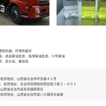
建筑机械、环保性能好
油、成品柴油批发、船用柴油批发、92号柴油
市、武乡县、襄垣县
 收货地址：山西省长治市环东路４１号
送 收货地址：长治市府西街府西花苑３栋２－４０１
：山西省长治市县苏店镇原家庄
 收货地址：山西省长治市县八义镇凉水庙坡