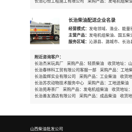
长治心怡工程施工有限公司 采购产品：发电机组柴
长治柴油配送企业名录
经营模式：
发电领域、渔业、能量
主营产品：
发电机组柴油、国五柴
服务区域：
沁源县、潞城市、长治
附近咨询客户：
长治杰米玩具厂 采购产品：轻质柴油 收货地址：山
长治春林科工贸有限公司客服一部 采购产品：工地
长治盈辉实业有限公司 采购产品：工业柴油 收货
长治苏农动物技术服务中心 采购产品：工地送柴油
长治苑寿茶厂 采购产品：发电机组柴油 收货地址
长治善友酒店有限公司 采购产品：成品柴油 收货
山西柴油批发公司