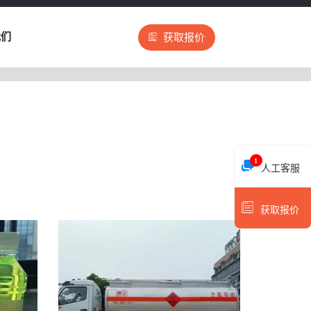
我们
获取报价
1
人工客服
获取报价