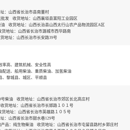
地址：山西省长治市县南董村
送批发 收货地址：山西襄垣县富阳工业园区
柴油 收货地址：山西长治县山西太行山农产品物流园区A区
 收货地址：山西省长治市潞城市西华路南
货地址：山西长治市长安路39号
效率高、建筑机械、安全性高
油配送、船用柴油、重质柴油、加氢柴油
县、黎城县、城区、平顺县
0号柴油 收货地址：山西省长治市郊区长北高庄村
 收货地址：山西省长治市长邯路１０１号
 收货地址：山西省长治市英雄路１０５号
址：山西省长治市甜水巷129号
购产品：纯生物柴油 收货地址：山西省长治市屯留县路村乡郭庄村