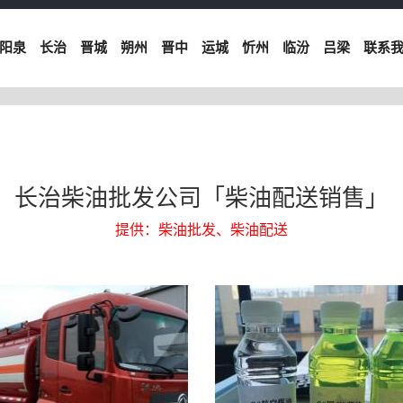
阳泉
长治
晋城
朔州
晋中
运城
忻州
临汾
吕梁
联系
长治柴油批发公司「柴油配送销售」
提供：柴油批发、柴油配送